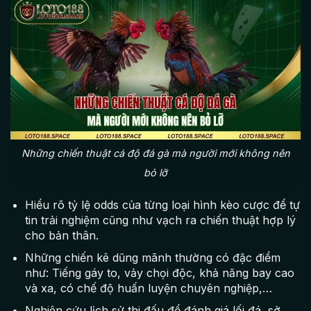
Những chiến thuật cá độ đá gà mà người mới không nên
bỏ lỡ
Hiểu rõ tỷ lệ odds của từng loại hình kèo cược để tự
tin trải nghiệm cũng như vạch ra chiến thuật hợp lý
cho bản thân.
Những chiến kê dũng mãnh thường có đặc điểm
như: Tiếng gáy to, vảy chọi độc, khả năng bay cao
và xa, có chế độ huấn luyện chuyên nghiệp,…
Nghiên cứu lịch sử thi đấu để đánh giá lối đá, sở