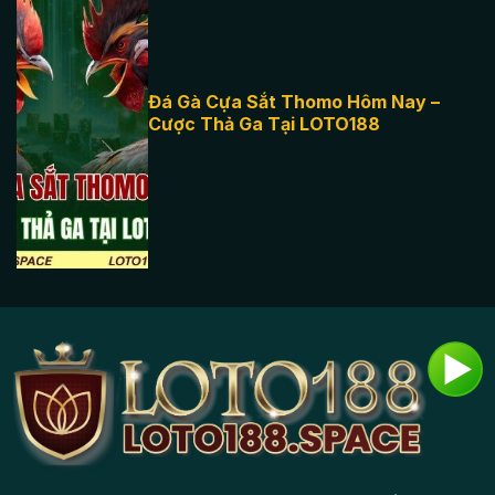
Đá Gà Cựa Sắt
Đá Gà Cựa Sắt Thomo Hôm Nay –
Cược Thả Ga Tại LOTO188
Thomo Hôm
Nay - Cược
Thả Ga Tại
LOTO188