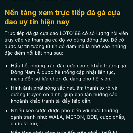
Nền tảng xem trực tiếp đá gà cựa
dao uy tín hiện nay
Trực tiếp đá gà cựa dao LOTO188 có số lượng hội viên
truy cập và tham gia cá độ vô cùng đông đảo. Để có
được sự tin tưởng từ tín đồ đam mê là nhờ vào những
đặc điểm nổi bật như sau:
Hầu hết những trận đấu cựa dao ở khắp trường gà
Đông Nam Á được hệ thống cập nhật liên tục,
mang đến sự lựa chọn đa dạng cho hội viên.
Hình ảnh phát sóng sắc nét, âm thanh to rõ và
đường truyền ổn định, giúp bạn tận hưởng các
khoảnh khắc tranh tài đầy hấp dẫn.
Nhiều kèo cược được phổ biến với mức thưởng
cạnh tranh như: WALA, MERON, BDD, cược chấp,
cược tài xỉu,…
Nền tảng phát sóng trực tiếp trên nhiều thiết bị