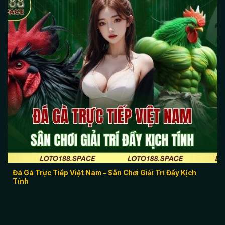
Đá Gà Trực Tiếp Việt Nam - Sân Chơi Giải Trí Đầy Kịch
Tính
Đá Gà Trực Tiếp Việt Nam – Sân Chơi Giải Trí Đầy Kịch
Tính